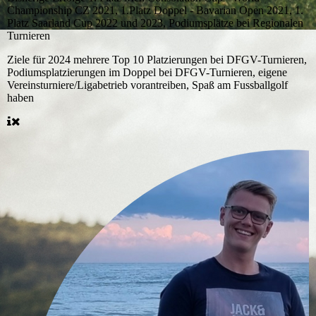
Championship CZ 2021, 1.Platz Doppel - Bavarian Open 2021, 1.
Platz Saarland Cup 2022 und 2023, Podiumsplätze bei Regionalen
Turnieren
Ziele für 2024
mehrere Top 10 Platzierungen bei DFGV-Turnieren,
Podiumsplatzierungen im Doppel bei DFGV-Turnieren, eigene
Vereinsturniere/Ligabetrieb vorantreiben, Spaß am Fussballgolf
haben